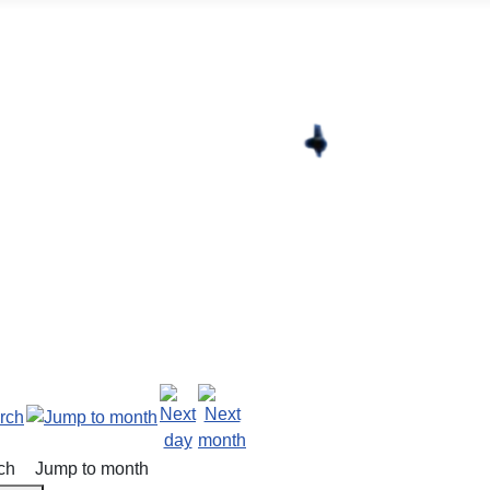
ch
Jump to month