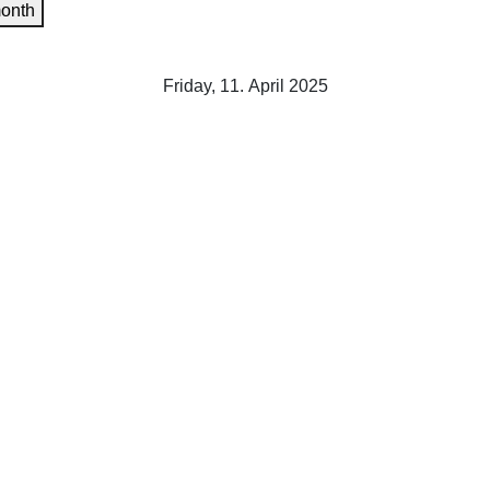
onth
Friday, 11. April 2025
JAGTTEGN !