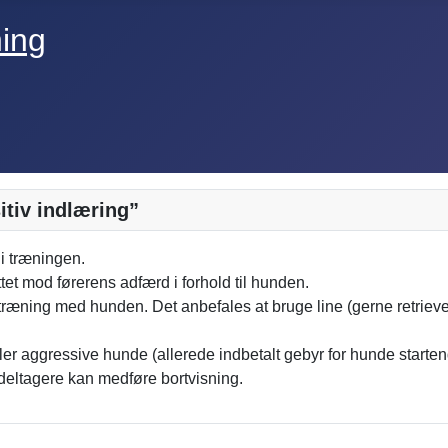
itiv indlæring”
 i træningen.
tet mod førerens adfærd i forhold til hunden.
ræning med hunden. Det anbefales at bruge line (gerne retrieverl
eller aggressive hunde (allerede indbetalt gebyr for hunde starten
e deltagere kan medføre bortvisning.