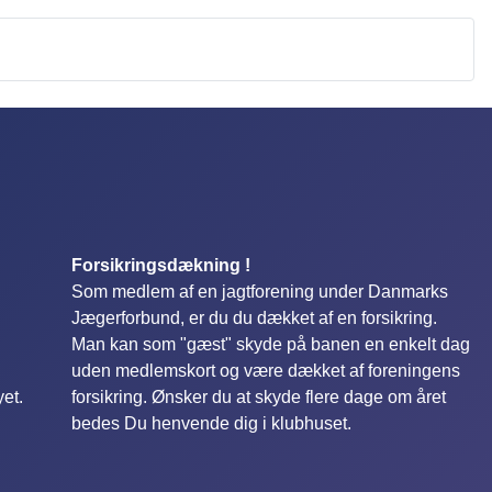
Forsikringsdækning !
Som medlem af en jagtforening under Danmarks
Jægerforbund, er du du dækket af en forsikring.
Man kan som "gæst" skyde på banen en enkelt dag
uden medlemskort og være dækket af foreningens
yet.
forsikring. Ønsker du at skyde flere dage om året
bedes Du henvende dig i klubhuset.