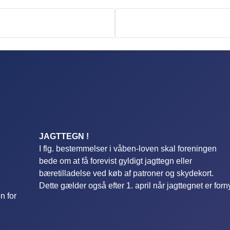
JAGTTEGN !
I flg. bestemmelser i våben-loven skal foreningen
bede om at få forevist gyldigt jagttegn eller
bæretilladelse ved køb af patroner og skydekort.
Dette gælder også efter 1. april når jagttegnet er forn
n for