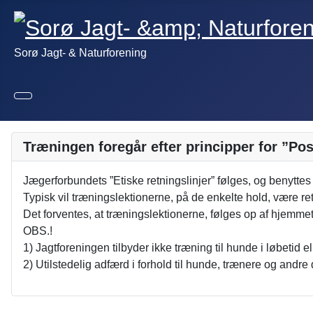
Sorø Jagt- & Naturforening
Træningen foregår efter principper for ”Pos
Jægerforbundets ”Etiske retningslinjer” følges, og benyttes
Typisk vil træningslektionerne, på de enkelte hold, være ret
Det forventes, at træningslektionerne, følges op af hjemmet
OBS.!
1) Jagtforeningen tilbyder ikke træning til hunde i løbetid 
2) Utilstedelig adfærd i forhold til hunde, trænere og andr