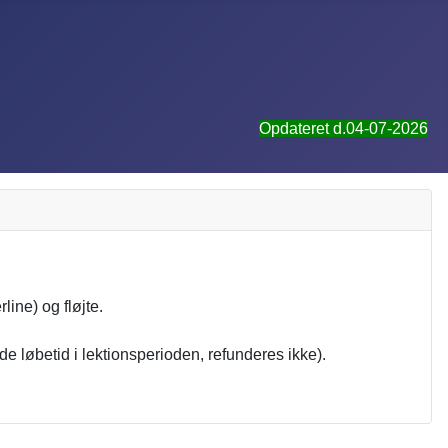
Opdateret d.04-07-2026
ine) og fløjte.
de løbetid i lektionsperioden, refunderes ikke).