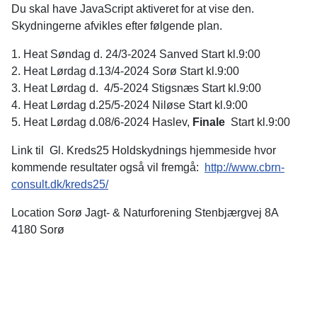
Du skal have JavaScript aktiveret for at vise den.
Skydningerne afvikles efter følgende plan.
1. Heat Søndag d. 24/3-2024 Sanved Start kl.9:00
2. Heat Lørdag d.13/4-2024 Sorø Start kl.9:00
3. Heat Lørdag d. 4/5-2024 Stigsnæs Start kl.9:00
4. Heat Lørdag d.25/5-2024 Niløse Start kl.9:00
5. Heat Lørdag d.08/6-2024 Haslev,
Finale
Start kl.9:00
Link til Gl. Kreds25 Holdskydnings hjemmeside hvor
kommende resultater også vil fremgå:
http://www.cbrn-
consult.dk/kreds25/
Location
Sorø Jagt- & Naturforening Stenbjærgvej 8A
4180 Sorø
Åbningstid
Skydebanen :