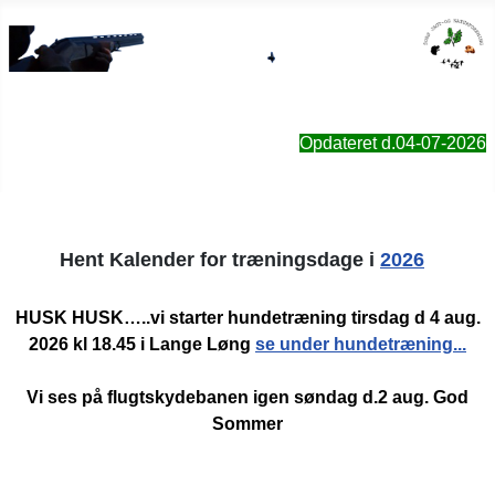
Sorø Jagt- & Naturforening
Opdateret d.04-07-2026
Hent Kalender for træningsdage i
2026
HUSK HUSK…..vi starter hundetræning tirsdag d 4 aug.
2026 kl 18.45 i Lange Løng
se under hundetræning...
Vi ses på flugtskydebanen igen søndag d.2 aug. God
Sommer